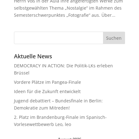
Herrn Voß in der Aula ihre angefertigten Werke zum
selbstgewählten Thema „Nostalgie“ im Rahmen des
Semesterschwerpunktes „Fotografie“ aus. Über...
Aktuelle News
DEMOCRACY IN ACTION: Die Politik-LKs erleben
Brüssel
Vordere Plätze im Pangea-Finale
Ideen für die Zukunft entwickelt
Jugend debattiert – Bundesfinale in Berlin:
Demokratie zum Mitreden!
2. Platz im Brandenburg-Finale im Spanisch-
Vorlesewettbewerb Leo, leo