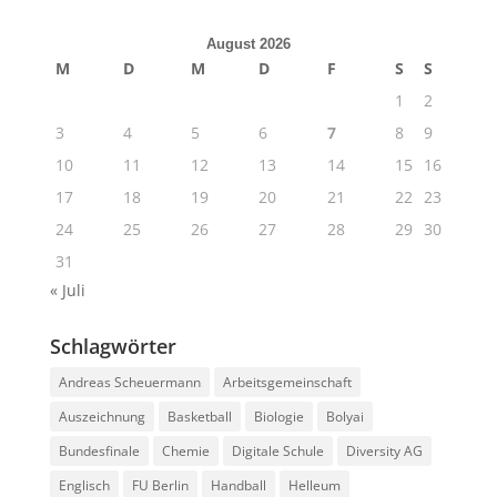
August 2026
M
D
M
D
F
S
S
1
2
3
4
5
6
7
8
9
10
11
12
13
14
15
16
17
18
19
20
21
22
23
24
25
26
27
28
29
30
31
« Juli
Schlagwörter
Andreas Scheuermann
Arbeitsgemeinschaft
Auszeichnung
Basketball
Biologie
Bolyai
Bundesfinale
Chemie
Digitale Schule
Diversity AG
Englisch
FU Berlin
Handball
Helleum