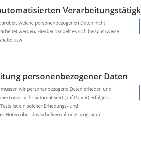
 automatisierten Verarbeitungstätig
g darüber, welche personenbezogenen Daten nicht
rarbeitet werden. Hierbei handelt es sich beispielsweise
shefte usw.
eitung personenbezogener Daten
eit müssen wir personenbezogene Daten erheben und
ner) oder nicht automatisiert (auf Papier) erfolgen.
ests ist ein solcher Erhebungs- und
 der Noten über das Schulverwaltungsprogramm