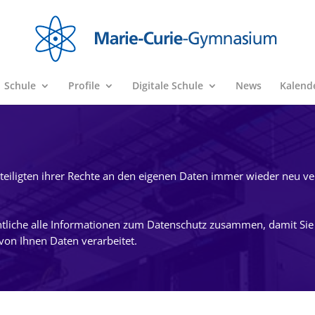
Schule
Profile
Digitale Schule
News
Kalend
eteiligten ihrer Rechte an den eigenen Daten immer wieder neu v
chtliche alle Informationen zum Datenschutz zusammen, damit Sie
on Ihnen Daten verarbeitet.