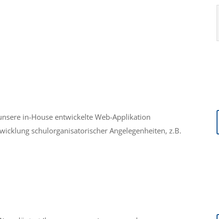
 unsere in-House entwickelte Web-Applikation
Abwicklung schulorganisatorischer Angelegenheiten, z.B.