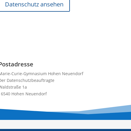
Datenschutz ansehen
Postadresse
Marie-Curie-Gymnasium Hohen Neuendorf
Der Datenschutzbeauftragte
Waldstraße 1a
16540 Hohen Neuendorf