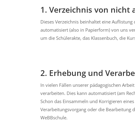
1. Verzeichnis von nicht
Dieses Verzeichnis beinhaltet eine Auflistun
automatisiert (also in Papierform) von uns ve
um die Schülerakte, das Klassenbuch, die Kur
2. Erhebung und Verarb
In vielen Fällen unserer pädagogischen Arb
verarbeiten. Dies kann automatisiert (am Rech
Schon das Einsammeln und Korrigieren eines T
Verarbeitungsvorgang oder die Bearbeitung
WeBBschule.