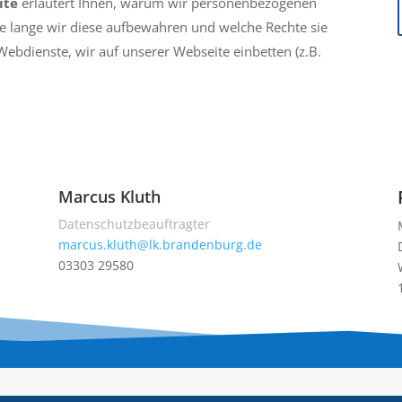
ite
erläutert Ihnen, warum wir personenbezogenen
ie lange wir diese aufbewahren und welche Rechte sie
ebdienste, wir auf unserer Webseite einbetten (z.B.
Marcus Kluth
Datenschutzbeauftragter
marcus.kluth@lk.brandenburg.de
03303 29580