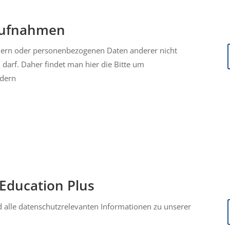
naufnahmen
ildern oder personenbezogenen Daten anderer nicht
 darf. Daher findet man hier die Bitte um
ldern
 Education Plus
d alle datenschutzrelevanten Informationen zu unserer