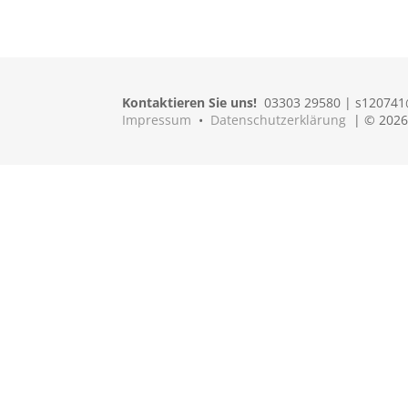
Kontaktieren Sie uns!
03303 29580 | s12074
Impressum
•
Datenschutzerklärung
| © 2026