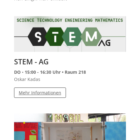
STEM - AG
DO
•
15:00 - 16:30 Uhr •
Raum 218
Oskar Kadas
Mehr Informationen