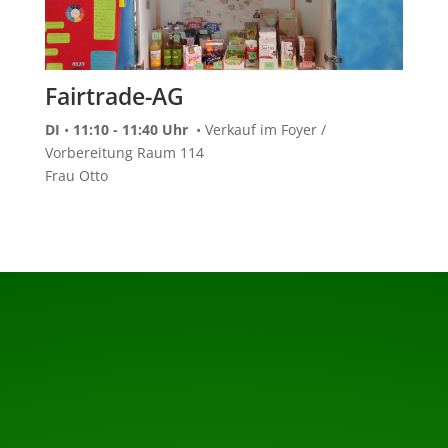
Fairtrade-AG
DI
•
11:10 - 11:40 Uhr
• Verkauf im Foyer /
Vorbereitung Raum 114
Frau Otto