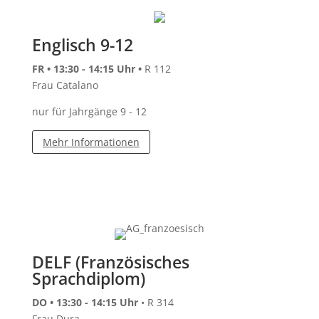
Englisch 9-12
FR • 13:30 - 14:15 Uhr •
R 112
Frau Catalano
nur für Jahrgänge 9 - 12
Mehr Informationen
DELF (Französisches
Sprachdiplom)
DO • 13:30 - 14:15 Uhr
• R 314
Frau Dura