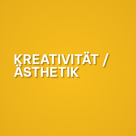
KREATIVITÄT /
ÄSTHETIK