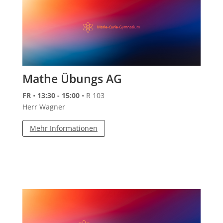
Mathe Übungs AG
FR
•
13:30 - 15:00
• R 103
Herr Wagner
Mehr Informationen