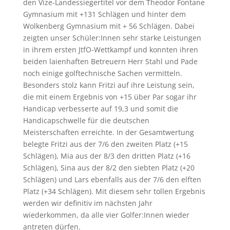
den Vize-Landessiegertitel vor dem Theodor Fontane
Gymnasium mit +131 Schlägen und hinter dem
Wolkenberg Gymnasium mit + 56 Schlägen. Dabei
zeigten unser Schüler:Innen sehr starke Leistungen
in ihrem ersten JtfO-Wettkampf und konnten ihren
beiden laienhaften Betreuern Herr Stahl und Pade
noch einige golftechnische Sachen vermitteln.
Besonders stolz kann Fritzi auf ihre Leistung sein,
die mit einem Ergebnis von +15 über Par sogar ihr
Handicap verbesserte auf 19,3 und somit die
Handicapschwelle für die deutschen
Meisterschaften erreichte. In der Gesamtwertung
belegte Fritzi aus der 7/6 den zweiten Platz (+15
Schlägen), Mia aus der 8/3 den dritten Platz (+16
Schlägen), Sina aus der 8/2 den siebten Platz (+20
Schlägen) und Lars ebenfalls aus der 7/6 den elften
Platz (+34 Schlägen). Mit diesem sehr tollen Ergebnis
werden wir definitiv im nächsten Jahr
wiederkommen, da alle vier Golfer:Innen wieder
antreten dürfen.