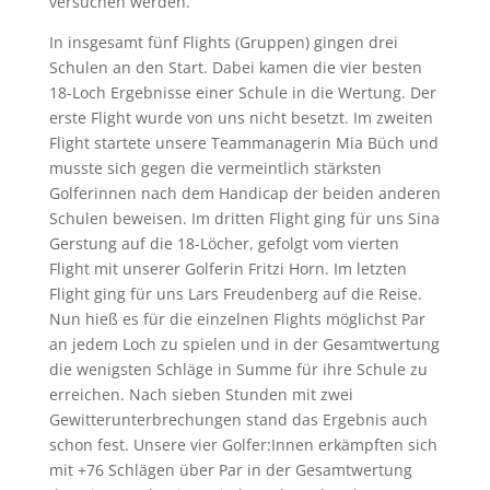
versuchen werden.
In insgesamt fünf Flights (Gruppen) gingen drei
Schulen an den Start. Dabei kamen die vier besten
18-Loch Ergebnisse einer Schule in die Wertung. Der
erste Flight wurde von uns nicht besetzt. Im zweiten
Flight startete unsere Teammanagerin Mia Büch und
musste sich gegen die vermeintlich stärksten
Golferinnen nach dem Handicap der beiden anderen
Schulen beweisen. Im dritten Flight ging für uns Sina
Gerstung auf die 18-Löcher, gefolgt vom vierten
Flight mit unserer Golferin Fritzi Horn. Im letzten
Flight ging für uns Lars Freudenberg auf die Reise.
Nun hieß es für die einzelnen Flights möglichst Par
an jedem Loch zu spielen und in der Gesamtwertung
die wenigsten Schläge in Summe für ihre Schule zu
erreichen. Nach sieben Stunden mit zwei
Gewitterunterbrechungen stand das Ergebnis auch
schon fest. Unsere vier Golfer:Innen erkämpften sich
mit +76 Schlägen über Par in der Gesamtwertung