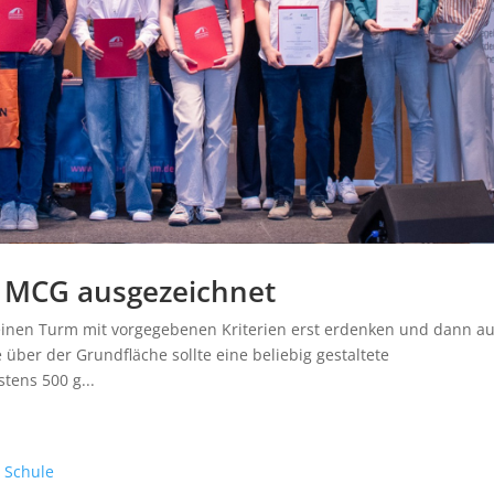
 MCG ausgezeichnet
 einen Turm mit vorgegebenen Kriterien erst erdenken und dann a
über der Grundfläche sollte eine beliebig gestaltete
tens 500 g...