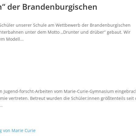
“ der Brandenburgischen
 Schüler unserer Schule am Wettbewerb der Brandenburgischen
hterbahnen unter dem Motto ,,Drunter und drüber“ gebaut. Wir
nem Modell...
 an Jugend-forscht-Arbeiten vom Marie-Curie-Gymnasium eingebrac
mie vertreten. Betreut wurden die Schüler:innen größtenteils seit
..