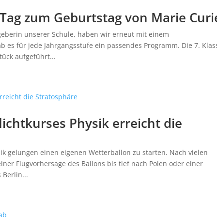
 Tag zum Geburtstag von Marie Curi
eberin unserer Schule, haben wir erneut mit einem
ab es für jede Jahrgangsstufe ein passendes Programm. Die 7. Kla
ück aufgeführt...
ichtkurses Physik erreicht die
ik gelungen einen eigenen Wetterballon zu starten. Nach vielen
ner Flugvorhersage des Ballons bis tief nach Polen oder einer
Berlin...