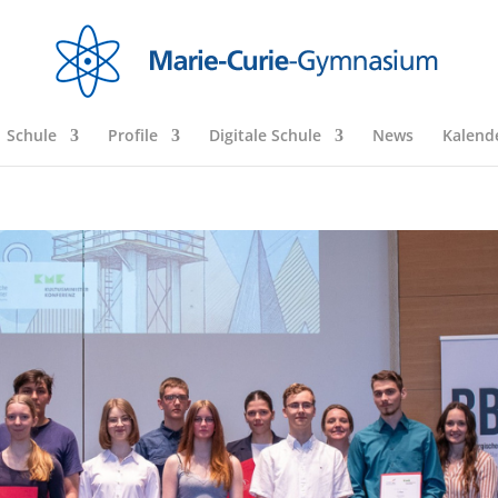
Schule
Profile
Digitale Schule
News
Kalend