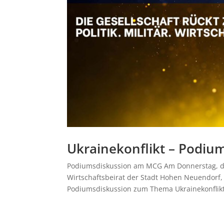
Ukrainekonflikt – Podi
Podiumsdiskussion am MCG Am Donnerstag, d
Wirtschaftsbeirat der Stadt Hohen Neuendorf, 
Podiumsdiskussion zum Thema Ukrainekonflikt