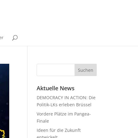
er
Aktuelle News
DEMOCRACY IN ACTION: Die
Politik-LKs erleben Brüssel
Vordere Plätze im Pangea-
Finale
Ideen für die Zukunft
entwickelt