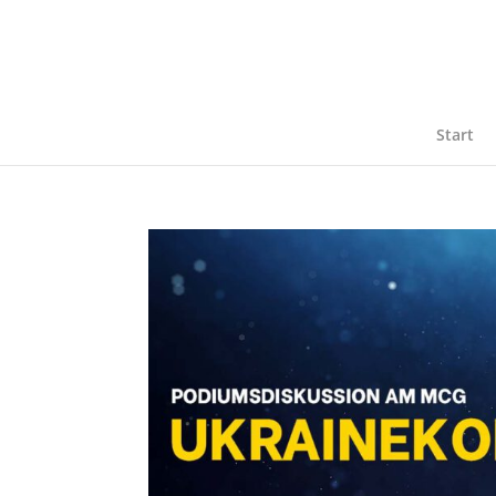
Start