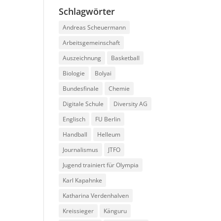
Schlagwörter
Andreas Scheuermann
Arbeitsgemeinschaft
Auszeichnung
Basketball
Biologie
Bolyai
Bundesfinale
Chemie
Digitale Schule
Diversity AG
Englisch
FU Berlin
Handball
Helleum
Journalismus
JTFO
Jugend trainiert für Olympia
Karl Kapahnke
Katharina Verdenhalven
Kreissieger
Känguru