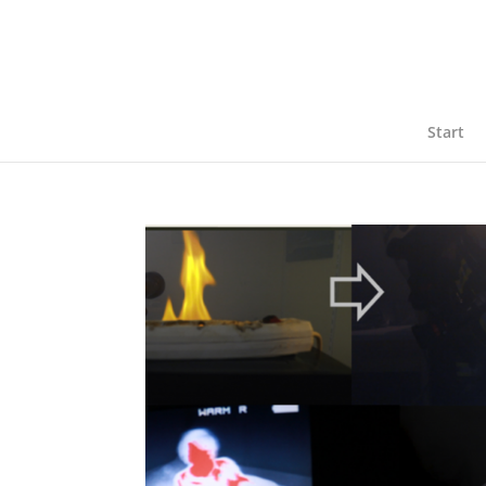
Start