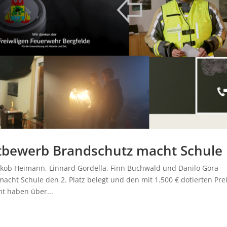
ttbewerb Brandschutz macht Schule
kob Heimann, Linnard Gordella, Finn Buchwald und Danilo Gora
ht Schule den 2. Platz belegt und den mit 1.500 € dotierten Pre
t haben über...