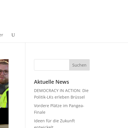
er
Aktuelle News
DEMOCRACY IN ACTION: Die
Politik-LKs erleben Brüssel
Vordere Plätze im Pangea-
Finale
Ideen für die Zukunft
entwickelt