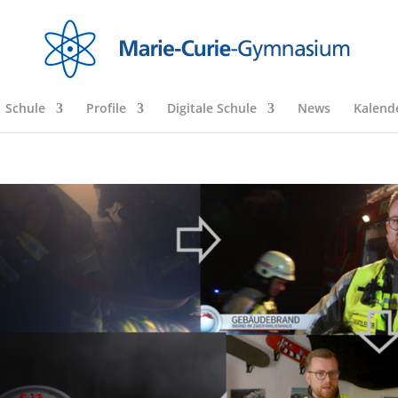
Schule
Profile
Digitale Schule
News
Kalend