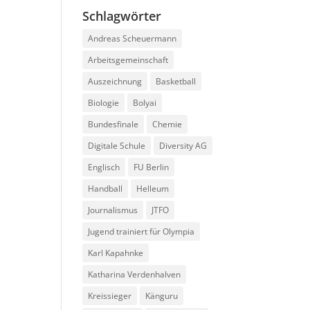
Schlagwörter
Andreas Scheuermann
Arbeitsgemeinschaft
Auszeichnung
Basketball
Biologie
Bolyai
Bundesfinale
Chemie
Digitale Schule
Diversity AG
Englisch
FU Berlin
Handball
Helleum
Journalismus
JTFO
Jugend trainiert für Olympia
Karl Kapahnke
Katharina Verdenhalven
Kreissieger
Känguru