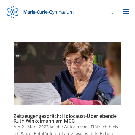
Zeitzeugengespräch: Holocaust-Überlebende
Ruth Winkelmann am MCG
Am 21.März 2023 las die Autorin von „Plötzlich hieß
ich Sara“, Halbjüdin und aufgewachsen in Hohen