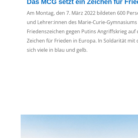
Das MCG setzt ein Zeichen für Frie
Am Montag, den 7. März 2022 bildeten 600 Pers
und Lehrer:innen des Marie-Curie-Gymnasiums
Friedenszeichen gegen Putins Angriffskrieg auf d
Zeichen für Frieden in Europa. In Soldarität mit
sich viele in blau und gelb.