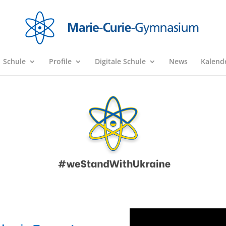
Schule
Profile
Digitale Schule
News
Kalend