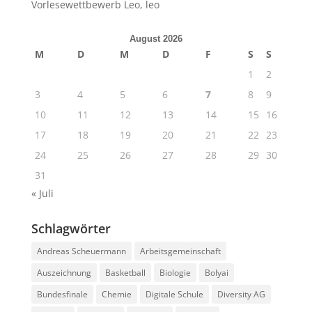
Vorlesewettbewerb Leo, leo
August 2026
M
D
M
D
F
S
S
1
2
3
4
5
6
7
8
9
10
11
12
13
14
15
16
17
18
19
20
21
22
23
24
25
26
27
28
29
30
31
« Juli
Schlagwörter
Andreas Scheuermann
Arbeitsgemeinschaft
Auszeichnung
Basketball
Biologie
Bolyai
Bundesfinale
Chemie
Digitale Schule
Diversity AG