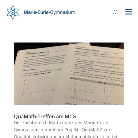
QuaMath-Treffen am MCG
Der Fachbereich Mathematik des Marie-Curie-
Gymnasiums nimmt am Projekt „QuaMath“ zur
Qualitätsentwicklung im Mathematikunterricht teil.