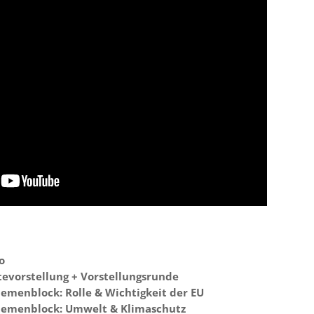
o
tevorstellung + Vorstellungsrunde
emenblock: Rolle & Wichtigkeit der EU
emenblock: Umwelt & Klimaschutz