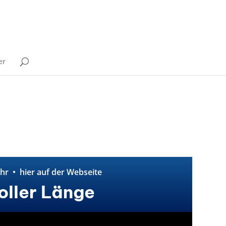
er
hr • hier auf der Webseite
voller Länge