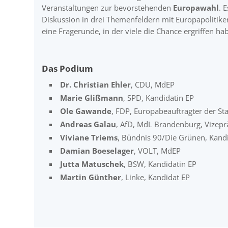
Veranstaltungen zur bevorstehenden
Europawahl
. 
Diskussion in drei Themenfeldern mit Europapolitik
eine Fragerunde, in der viele die Chance ergriffen hab
Das Podium
Dr. Christian Ehler
, CDU, MdEP
Marie Glißmann
, SPD, Kandidatin EP
Ole Gawande
, FDP, Europabeauftragter der Sta
Andreas Galau
, AfD, MdL Brandenburg, Vizepr
Viviane Triems
, Bündnis 90/Die Grünen, Kandi
Damian Boeselager
, VOLT, MdEP
Jutta Matuschek
, BSW, Kandidatin EP
Martin Günther
, Linke, Kandidat EP