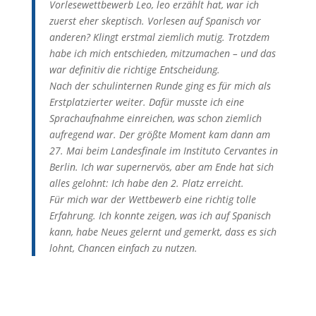
Vorlesewettbewerb Leo, leo erzählt hat, war ich
zuerst
eher skeptisch. Vorlesen auf Spanisch vor
anderen? Klingt erstmal ziemlich mutig. Trotzdem
habe ich mich entschieden, mitzumachen – und das
war definitiv die richtige Entscheidung.
Nach der schulinternen Runde ging es für mich als
Erstplatzierter weiter. Dafür musste ich
eine
Sprachaufnahme einreichen, was schon ziemlich
aufregend war. Der größte Moment
kam dann am
27. Mai beim Landesfinale im Instituto Cervantes in
Berlin. Ich war
supernervös, aber am Ende hat sich
alles gelohnt: Ich habe den 2. Platz erreicht.
Für mich war der Wettbewerb eine richtig tolle
Erfahrung. Ich konnte zeigen, was ich auf
Spanisch
kann, habe Neues gelernt und gemerkt, dass es sich
lohnt, Chancen einfach zu
nutzen.