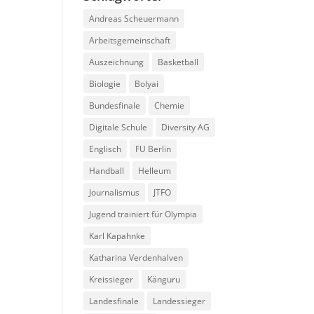
Andreas Scheuermann
Arbeitsgemeinschaft
Auszeichnung
Basketball
Biologie
Bolyai
Bundesfinale
Chemie
Digitale Schule
Diversity AG
Englisch
FU Berlin
Handball
Helleum
Journalismus
JTFO
Jugend trainiert für Olympia
Karl Kapahnke
Katharina Verdenhalven
Kreissieger
Känguru
Landesfinale
Landessieger