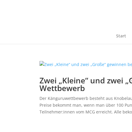
Start
Zwei „Kleine“ und zwei 
Wettbewerb
Der Känguruwettbewerb besteht aus Knobelau
Preise bekommt man, wenn man über 100 Punkte
Teilnehmer:innen vom MCG erreicht. Alle bek