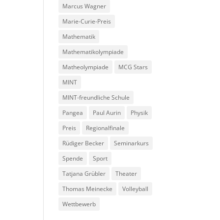
Marcus Wagner
Marie-Curie-Preis
Mathematik
Mathematikolympiade
Matheolympiade
MCG Stars
MINT
MINT-freundliche Schule
Pangea
Paul Aurin
Physik
Preis
Regionalfinale
Rüdiger Becker
Seminarkurs
Spende
Sport
Tatjana Grübler
Theater
Thomas Meinecke
Volleyball
Wettbewerb