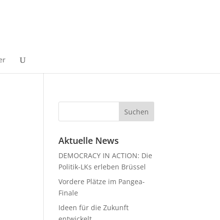
er
Aktuelle News
DEMOCRACY IN ACTION: Die
Politik-LKs erleben Brüssel
Vordere Plätze im Pangea-
Finale
Ideen für die Zukunft
entwickelt