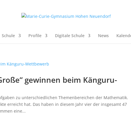
Schule
Profile
Digitale Schule
News
Kalend
„Große“ gewinnen beim Känguru-
fgaben zu unterschiedlichen Themenbereichen der Mathematik.
 erreicht hat. Das haben in diesem Jahr vier der insgesamt 47
ommen eine...