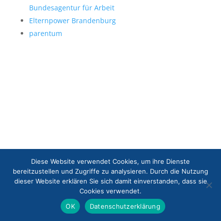
Bundesagentur für Arbeit
Elternpower Brandenburg
parentum
Diese Website verwendet Cookies, um ihre Dienste
bereitzustellen und Zugriffe zu analysieren. Durch die Nutzung
dieser Website erklären Sie sich damit einverstanden, dass sie
Cookies verwendet.
OK
Datenschutzerklärung