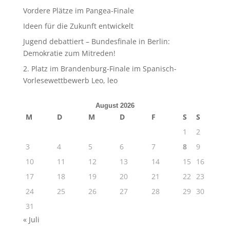
Vordere Plätze im Pangea-Finale
Ideen für die Zukunft entwickelt
Jugend debattiert – Bundesfinale in Berlin:
Demokratie zum Mitreden!
2. Platz im Brandenburg-Finale im Spanisch-
Vorlesewettbewerb Leo, leo
August 2026
M
D
M
D
F
S
S
1
2
3
4
5
6
7
8
9
10
11
12
13
14
15
16
17
18
19
20
21
22
23
24
25
26
27
28
29
30
31
« Juli