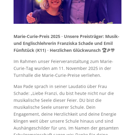
Marie-Curie-Preis 2025 ∙ Unsere Preisträger: Musik-
und Englischlehrerin Franziska Schade und Emil
Fünfstück (K11) ∙ Herzlichen Glückwunsch 🏆🎉🎊
Im Rahmen unser Feierveranstaltung zum Marie-
Curie-Tag wurden am 11. November 2025 in der
Turnhalle die Marie-Curie-Preise verliehen.
Max Pade sprach in seiner Laudatio über Frau
Schade: „Liebe Franzi, du bist heute nicht nur die
musikalische Seele dieser Feier. DU bist die
musikalische Seele unserer Schule. Dein
Engagement, deine Herzlichkeit und deine Energie
klingen weit über unsere Schule hinaus und sind
Aushängeschilder für uns. Im Namen der gesamten
Schulgemeinschaft sagen wir: Danke für deine