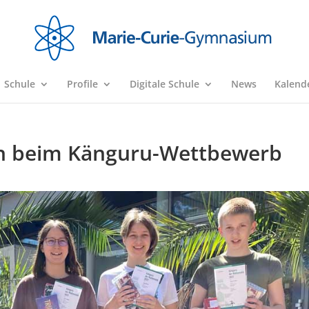
Schule
Profile
Digitale Schule
News
Kalend
nen beim Känguru-Wettbewerb