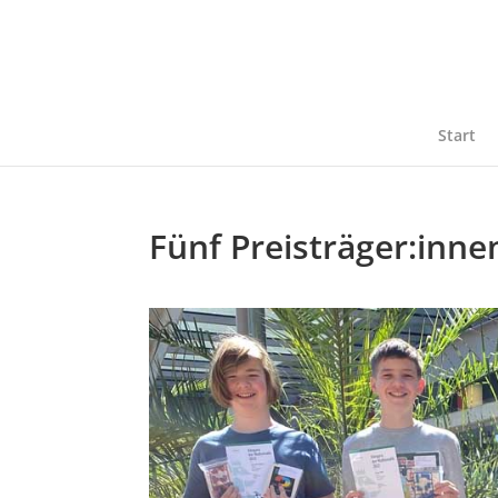
Start
Fünf Preisträger:in