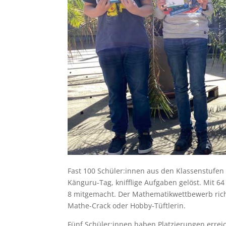
Fast 100 Schüler:innen aus den Klassenstufen
Känguru-Tag, knifflige Aufgaben gelöst. Mit 6
8 mitgemacht. Der Mathematikwettbewerb richte
Mathe-Crack oder Hobby-Tüftlerin.
Fünf Schüler:innen haben Platzierungen errei