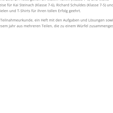
eise für Kai Steinach (Klasse 7-6), Richard Schuldes (Klasse 7-5) un
elen und T-Shirts für ihren tollen Erfolg geehrt.
Teilnahmeurkunde, ein Heft mit den Aufgaben und Lösungen sow
diesem Jahr aus mehreren Teilen, die zu einem Würfel zusammenge