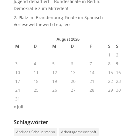
Jugend debattiert – Bundesfinale in Berlin:
Demokratie zum Mitreden!
2. Platz im Brandenburg-Finale im Spanisch-
Vorlesewettbewerb Leo, leo
August 2026
M
D
M
D
F
S
S
1
2
3
4
5
6
7
8
9
10
11
12
13
14
15
16
17
18
19
20
21
22
23
24
25
26
27
28
29
30
31
« Juli
Schlagwörter
Andreas Scheuermann
Arbeitsgemeinschaft