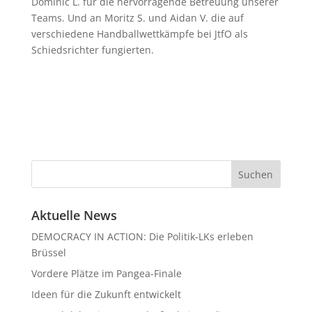
Dominic L. für die hervorragende Betreuung unserer
Teams. Und an Moritz S. und Aidan V. die auf
verschiedene Handballwettkämpfe bei JtfO als
Schiedsrichter fungierten.
Aktuelle News
DEMOCRACY IN ACTION: Die Politik-LKs erleben
Brüssel
Vordere Plätze im Pangea-Finale
Ideen für die Zukunft entwickelt