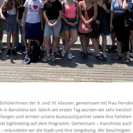
 Schüler/innen der 9. und 10. Klassen, gemeinsam mit Frau Ferná
in Barcelona teil. Gleich am ersten Tag wurden wir sehr herzlich
pfangen und lernten unsere Austauschpartner sowie ihre Familien
 viel Sightseeing auf dem Programm. Gemeinsam – manchmal auch
 – erkundeten wir die Stadt und ihre Umgebung. Wir besichtigten