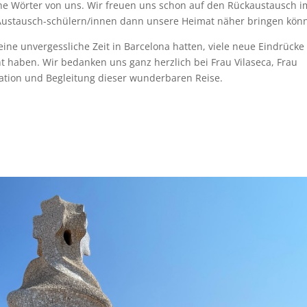
he Wörter von uns. Wir freuen uns schon auf den Rückaustausch i
Austausch-schülern/innen dann unsere Heimat näher bringen kön
eine unvergessliche Zeit in Barcelona hatten, viele neue Eindrücke
haben. Wir bedanken uns ganz herzlich bei Frau Vilaseca, Frau
ation und Begleitung dieser wunderbaren Reise.