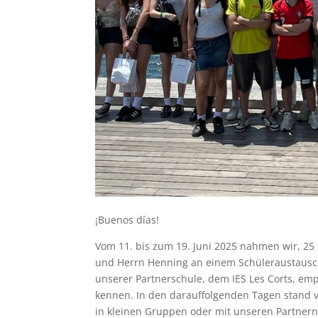
¡Buenos días!
Vom 11. bis zum 19. Juni 2025 nahmen wir, 25
und Herrn Henning an einem Schüleraustausch 
unserer Partnerschule, dem IES Les Corts, em
kennen. In den darauffolgenden Tagen stand
in kleinen Gruppen oder mit unseren Partnern