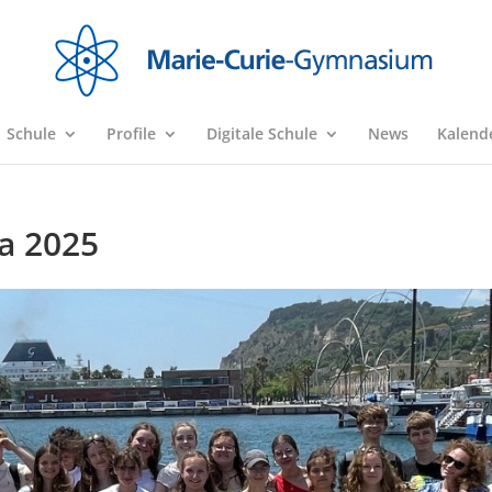
Schule
Profile
Digitale Schule
News
Kalend
a 2025