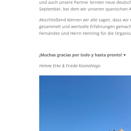
und auch unsere Partner lernten neue deutsc
September, bei dem wir unseren spanischen 
Abschließend können wir alle sagen, dass wir 
gesammelt und wertvolle Erfahrungen gemacht 
Fernández und Herrn Henning für die Organis
¡Muchas gracias por todo y hasta pronto!
♥️
Helene Erke & Frieda Kosinshiego