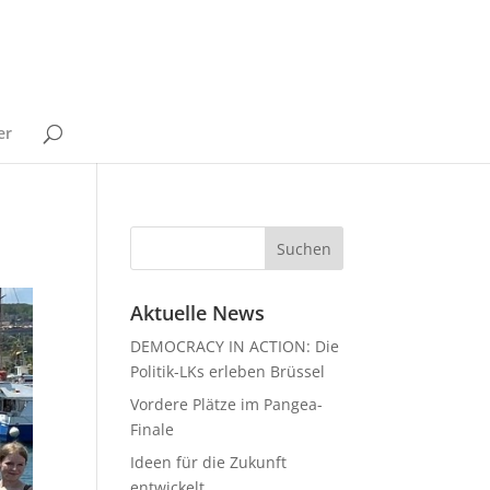
er
Aktuelle News
DEMOCRACY IN ACTION: Die
Politik-LKs erleben Brüssel
Vordere Plätze im Pangea-
Finale
Ideen für die Zukunft
entwickelt