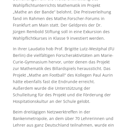
Wahlpflichtunterrichts Mathematik im Projekt
„Mathe an der Bande“ belohnt. Die Preisverleihung
fand im Rahmen des Mathe.Forscher-Forums in
Frankfurt am Main statt. Der Geldpreis der Dr.
Jürgen Rembold Stiftung soll in eine Exkursion des
Wahlpflichtkurses in Klasse 9 investiert werden.
In ihrer Laudatio hob Prof. Brigitte Lutz-Westphal (FU
Berlin) die vielfältigen Forscheraktivitäten am Marie-
Curie-Gymnasium hervor, unter denen das Projekt
zur Mathematik des Billardspiels heraussticht. Das
Projekt „Mathe am Football“ des Kollegen Paul Aurin
hätte ebenfalls fast die Endrunde erreicht.
Außerdem wurde die Unterstützung der
Schulleitung für des Projekt und die Förderung der
Hospitationskultur an der Schule gelobt.
Beim dreitägigen Netzwerktreffen in der
Bankenmetropole, an dem über 70 Lehrerinnen und
Lehrer aus ganz Deutschland teilnahmen, wurde ein