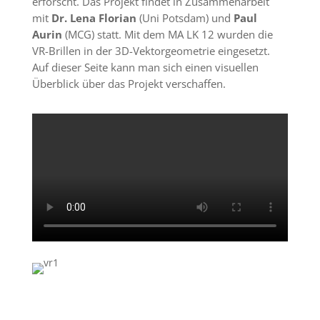
erforscht. Das Projekt findet in Zusammenarbeit
mit
Dr. Lena Florian
(Uni Potsdam) und
Paul
Aurin
(MCG) statt. Mit dem MA LK 12 wurden die
VR-Brillen in der 3D-Vektorgeometrie eingesetzt.
Auf dieser Seite kann man sich einen visuellen
Überblick über das Projekt verschaffen.