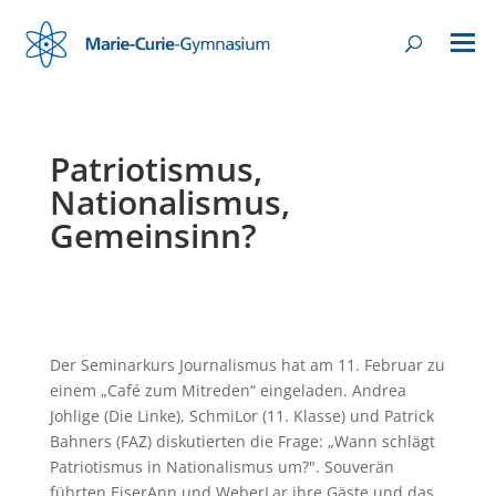
Patriotismus,
Nationalismus,
Gemeinsinn?
Der Seminarkurs Journalismus hat am 11. Februar zu
einem „Café zum Mitreden“ eingeladen. Andrea
Johlige (Die Linke), SchmiLor (11. Klasse) und Patrick
Bahners (FAZ) diskutierten die Frage: „Wann schlägt
Patriotismus in Nationalismus um?". Souverän
führten EiserAnn und WeberLar ihre Gäste und das