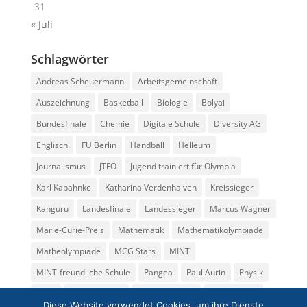
31
« Juli
Schlagwörter
Andreas Scheuermann
Arbeitsgemeinschaft
Auszeichnung
Basketball
Biologie
Bolyai
Bundesfinale
Chemie
Digitale Schule
Diversity AG
Englisch
FU Berlin
Handball
Helleum
Journalismus
JTFO
Jugend trainiert für Olympia
Karl Kapahnke
Katharina Verdenhalven
Kreissieger
Känguru
Landesfinale
Landessieger
Marcus Wagner
Marie-Curie-Preis
Mathematik
Mathematikolympiade
Matheolympiade
MCG Stars
MINT
MINT-freundliche Schule
Pangea
Paul Aurin
Physik
Preis
Regionalfinale
Rüdiger Becker
Seminarkurs
Diese Website verwendet Cookies, um ihre Dienste