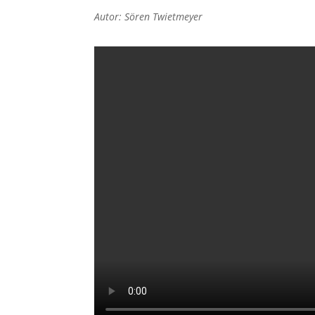
Autor: Sören Twietmeyer