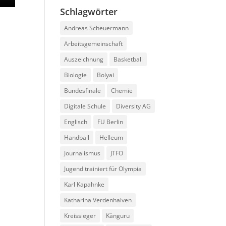
Schlagwörter
Andreas Scheuermann
Arbeitsgemeinschaft
Auszeichnung
Basketball
Biologie
Bolyai
Bundesfinale
Chemie
Digitale Schule
Diversity AG
Englisch
FU Berlin
Handball
Helleum
Journalismus
JTFO
Jugend trainiert für Olympia
Karl Kapahnke
Katharina Verdenhalven
Kreissieger
Känguru