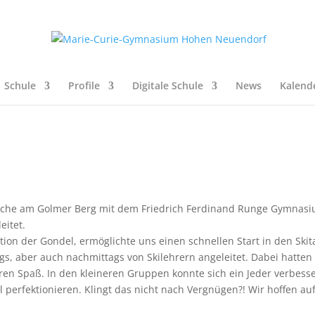
Schule
Profile
Digitale Schule
News
Kalend
oche am Golmer Berg mit dem Friedrich Ferdinand Runge Gymnas
eitet.
ation der Gondel, ermöglichte uns einen schnellen Start in den Skit
s, aber auch nachmittags von Skilehrern angeleitet. Dabei hatten
hren Spaß. In den kleineren Gruppen konnte sich ein Jeder verbess
 perfektionieren. Klingt das nicht nach Vergnügen?! Wir hoffen au