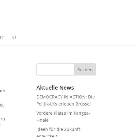
er
Aktuelle News
ium
DEMOCRACY IN ACTION: Die
Politik-LKs erleben Brüssel
ag.
Vordere Plätze im Pangea-
ern
Finale
f
Ideen für die Zukunft
entwickelt