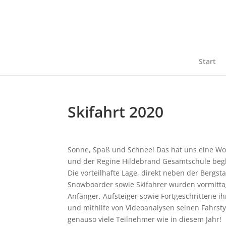
Start
Skifahrt 2020
Sonne, Spaß und Schnee! Das hat uns eine W
und der Regine Hildebrand Gesamtschule begl
Die vorteilhafte Lage, direkt neben der Bergst
Snowboarder sowie Skifahrer wurden vormittag
Anfänger, Aufsteiger sowie Fortgeschrittene i
und mithilfe von Videoanalysen seinen Fahrstyl
genauso viele Teilnehmer wie in diesem Jahr!