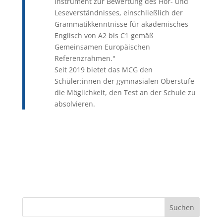
Instrument zur Bewertung des Hör- und
Leseverständnisses, einschließlich der
Grammatikkenntnisse für akademisches
Englisch von A2 bis C1 gemäß
Gemeinsamen Europäischen
Referenzrahmen."
Seit 2019 bietet das MCG den
Schüler:innen der gymnasialen Oberstufe
die Möglichkeit, den Test an der Schule zu
absolvieren.