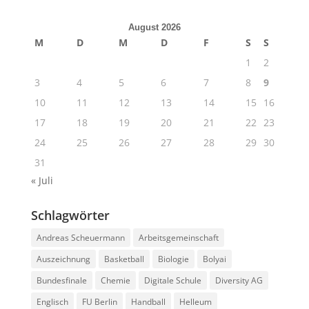
August 2026
M
D
M
D
F
S
S
1
2
3
4
5
6
7
8
9
10
11
12
13
14
15
16
17
18
19
20
21
22
23
24
25
26
27
28
29
30
31
« Juli
Schlagwörter
Andreas Scheuermann
Arbeitsgemeinschaft
Auszeichnung
Basketball
Biologie
Bolyai
Bundesfinale
Chemie
Digitale Schule
Diversity AG
Englisch
FU Berlin
Handball
Helleum