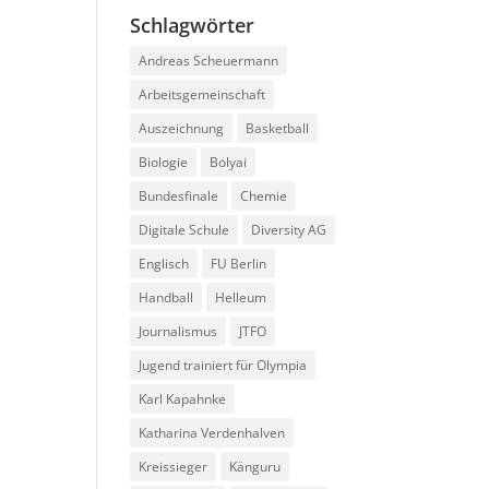
Schlagwörter
Andreas Scheuermann
Arbeitsgemeinschaft
Auszeichnung
Basketball
Biologie
Bolyai
Bundesfinale
Chemie
Digitale Schule
Diversity AG
Englisch
FU Berlin
Handball
Helleum
Journalismus
JTFO
Jugend trainiert für Olympia
Karl Kapahnke
Katharina Verdenhalven
Kreissieger
Känguru