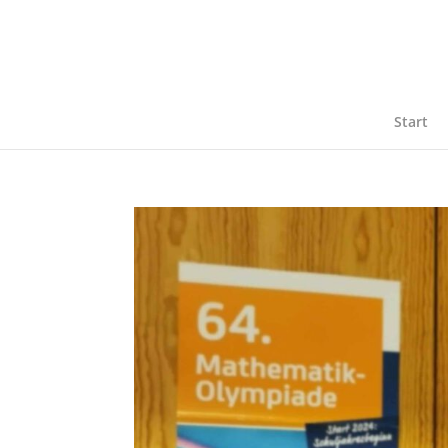
Start