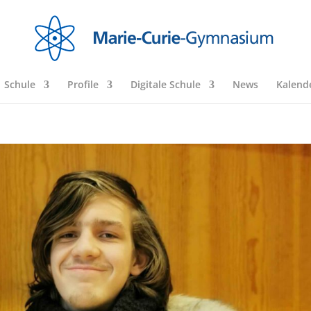
Schule
Profile
Digitale Schule
News
Kalend