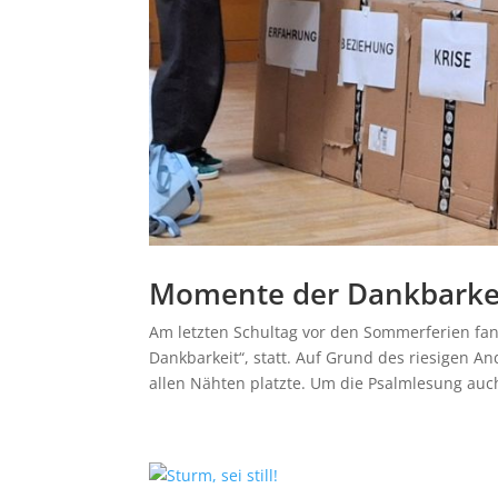
Momente der Dankbarkeit
Am letzten Schultag vor den Sommerferien fa
Dankbarkeit“, statt. Auf Grund des riesigen A
allen Nähten platzte. Um die Psalmlesung auch