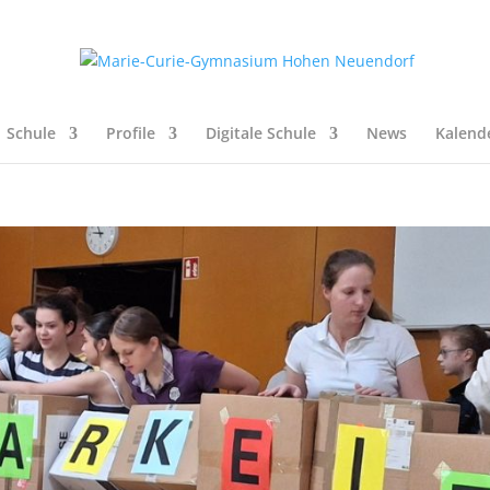
Schule
Profile
Digitale Schule
News
Kalend