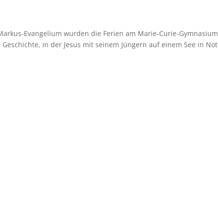
m Markus-Evangelium wurden die Ferien am Marie-Curie-Gymnasiu
e Geschichte, in der Jesus mit seinem Jüngern auf einem See in Not