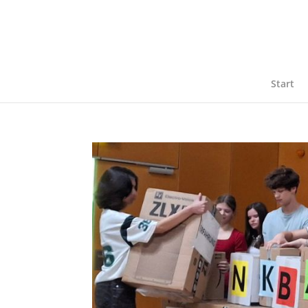
Start