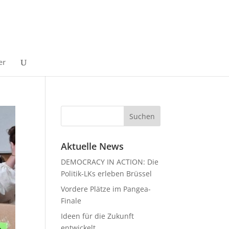
er
Aktuelle News
DEMOCRACY IN ACTION: Die
Politik-LKs erleben Brüssel
Vordere Plätze im Pangea-
Finale
Ideen für die Zukunft
entwickelt