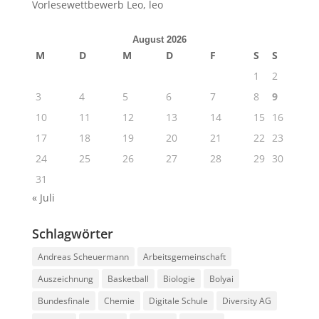
Vorlesewettbewerb Leo, leo
August 2026
M
D
M
D
F
S
S
1
2
3
4
5
6
7
8
9
10
11
12
13
14
15
16
17
18
19
20
21
22
23
24
25
26
27
28
29
30
31
« Juli
Schlagwörter
Andreas Scheuermann
Arbeitsgemeinschaft
Auszeichnung
Basketball
Biologie
Bolyai
Bundesfinale
Chemie
Digitale Schule
Diversity AG