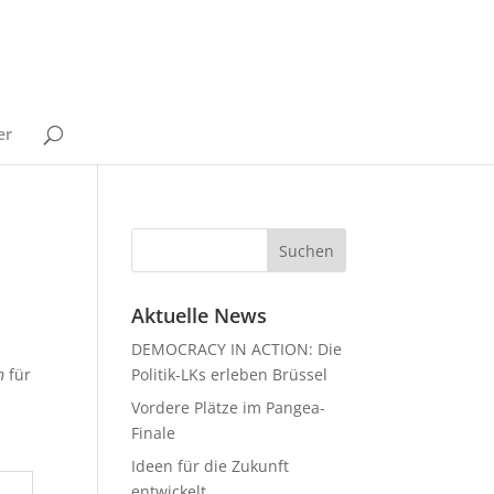
er
Aktuelle News
DEMOCRACY IN ACTION: Die
n
für
Politik-LKs erleben Brüssel
Vordere Plätze im Pangea-
Finale
Ideen für die Zukunft
entwickelt