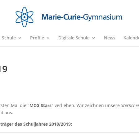
Schule
Profile
Digitale Schule
News
Kalend
19
sten Mal die "
MCG Stars
" verliehen. Wir zeichnen unsere
Sternche
t aus.
sträger des Schuljahres 2018/2019: