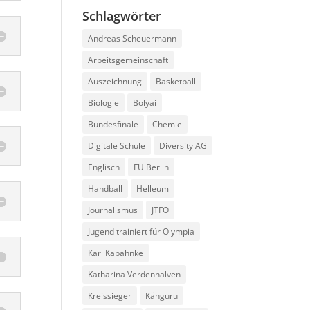
Schlagwörter
Andreas Scheuermann
Arbeitsgemeinschaft
Auszeichnung
Basketball
Biologie
Bolyai
Bundesfinale
Chemie
Digitale Schule
Diversity AG
Englisch
FU Berlin
Handball
Helleum
Journalismus
JTFO
Jugend trainiert für Olympia
Karl Kapahnke
Katharina Verdenhalven
Kreissieger
Känguru