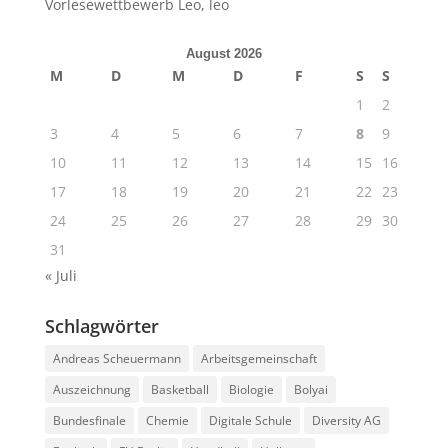
Vorlesewettbewerb Leo, leo
August 2026
M
D
M
D
F
S
S
1
2
3
4
5
6
7
8
9
10
11
12
13
14
15
16
17
18
19
20
21
22
23
24
25
26
27
28
29
30
31
« Juli
Schlagwörter
Andreas Scheuermann
Arbeitsgemeinschaft
Auszeichnung
Basketball
Biologie
Bolyai
Bundesfinale
Chemie
Digitale Schule
Diversity AG