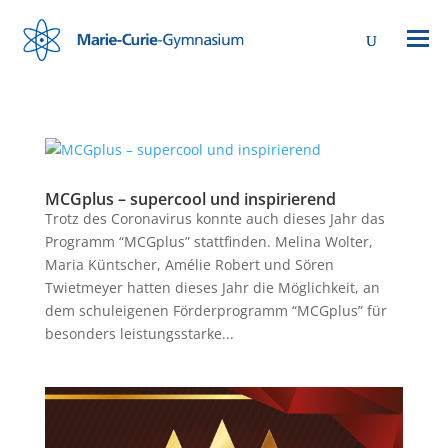
MCGplus – supercool und inspirierend
Trotz des Coronavirus konnte auch dieses Jahr das
Programm “MCGplus” stattfinden. Melina Wolter,
Maria Küntscher, Amélie Robert und Sören
Twietmeyer hatten dieses Jahr die Möglichkeit, an
dem schuleigenen Förderprogramm “MCGplus” für
besonders leistungsstarke...