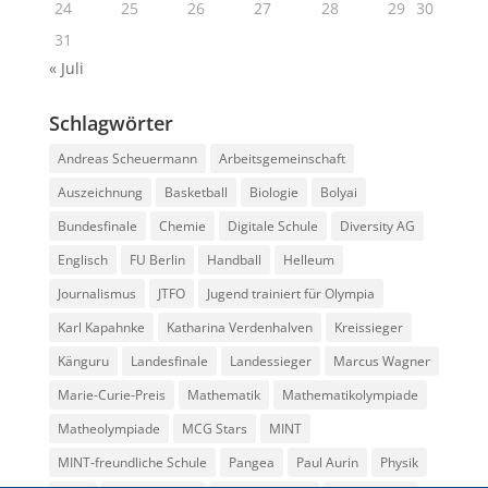
24
25
26
27
28
29
30
31
« Juli
Schlagwörter
Andreas Scheuermann
Arbeitsgemeinschaft
Auszeichnung
Basketball
Biologie
Bolyai
Bundesfinale
Chemie
Digitale Schule
Diversity AG
Englisch
FU Berlin
Handball
Helleum
Journalismus
JTFO
Jugend trainiert für Olympia
Karl Kapahnke
Katharina Verdenhalven
Kreissieger
Känguru
Landesfinale
Landessieger
Marcus Wagner
Marie-Curie-Preis
Mathematik
Mathematikolympiade
Matheolympiade
MCG Stars
MINT
MINT-freundliche Schule
Pangea
Paul Aurin
Physik