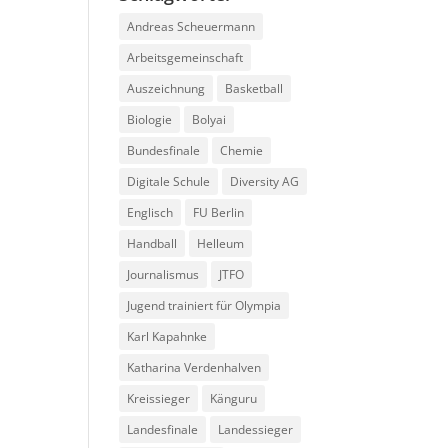
Andreas Scheuermann
Arbeitsgemeinschaft
Auszeichnung
Basketball
Biologie
Bolyai
Bundesfinale
Chemie
Digitale Schule
Diversity AG
Englisch
FU Berlin
Handball
Helleum
Journalismus
JTFO
Jugend trainiert für Olympia
Karl Kapahnke
Katharina Verdenhalven
Kreissieger
Känguru
Landesfinale
Landessieger