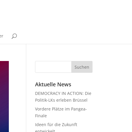
er
Aktuelle News
DEMOCRACY IN ACTION: Die
Politik-LKs erleben Brüssel
Vordere Plätze im Pangea-
Finale
Ideen für die Zukunft
entwickelt