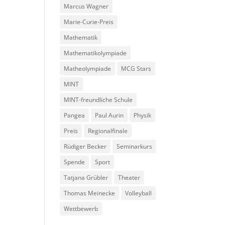
Marcus Wagner
Marie-Curie-Preis
Mathematik
Mathematikolympiade
Matheolympiade
MCG Stars
MINT
MINT-freundliche Schule
Pangea
Paul Aurin
Physik
Preis
Regionalfinale
Rüdiger Becker
Seminarkurs
Spende
Sport
Tatjana Grübler
Theater
Thomas Meinecke
Volleyball
Wettbewerb