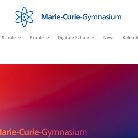
Schule
Profile
Digitale Schule
News
Kalend